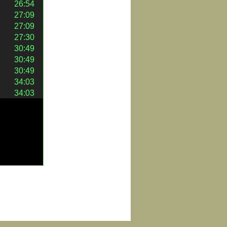
26:54
27:09
27:09
27:30
30:49
30:49
30:49
34:03
34:03