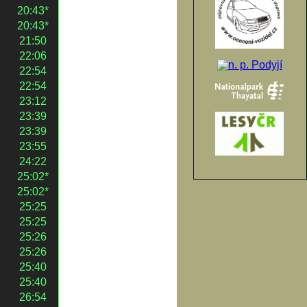
20:43*
20:43*
21:50
22:06
22:54
22:54
23:12
23:39
23:39
23:55
24:22
25:02*
25:02*
25:25
25:25
25:26
25:26
25:40
25:40
26:54